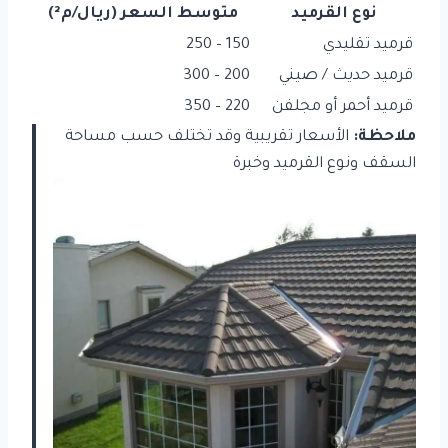
نوع القرميد
متوسط السعر (ريال/م²)
قرميد تقليدي
150 – 250
قرميد حديث / صيني
200 – 300
قرميد أحمر أو مجلفن
220 – 350
ملاحظة:
الأسعار تقريبية وقد تختلف حسب مساحة
السقف ونوع القرميد وخبرة