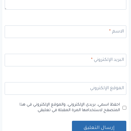
الاسم
*
البريد الإلكتروني
*
الموقع الإلكتروني
احفظ اسمي، بريدي الإلكتروني، والموقع الإلكتروني في هذا
المتصفح لاستخدامها المرة المقبلة في تعليقي.