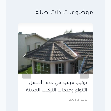
موضوعات ذات صلة
تركيب قرميد في جدة | أفضل
ت
الأنواع وخدمات التركيب الحديثة
و
ج
يوليو 8, 2025
مايو