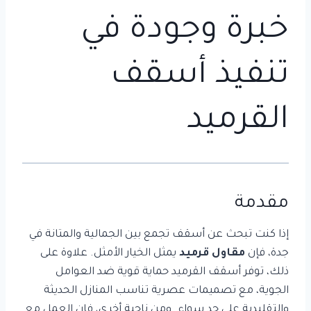
خبرة وجودة في
تنفيذ أسقف
القرميد
مقدمة
إذا كنت تبحث عن أسقف تجمع بين الجمالية والمتانة في
جدة، فإن
مقاول قرميد
يمثل الخيار الأمثل. علاوة على
ذلك، توفر أسقف القرميد حماية قوية ضد العوامل
الجوية، مع تصميمات عصرية تناسب المنازل الحديثة
والتقليدية على حد سواء. ومن ناحية أخرى، فإن العمل مع