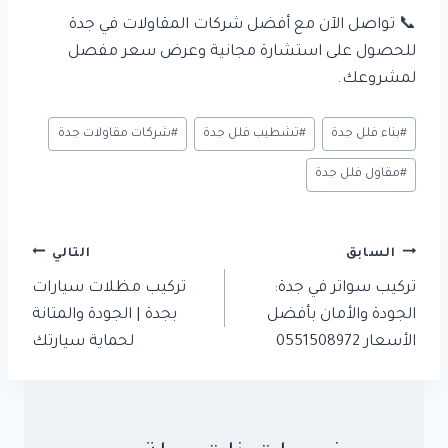
📞 تواصل الآن مع أفضل شركات المقاولات في جدة
للحصول على استشارة مجانية وعرض سعر مفصل
لمشروعك.
وسوم
#
بناء فلل جدة
#
تشطيب فلل جدة
#
شركات مقاولات جدة
المقال:
#
مقاول فلل جدة
تصفّح
السابق
التالي
المقالات
تركيب سواتر في جدة:
تركيب مظلات سيارات
الجودة والأمان بأفضل
بجدة | الجودة والمتانة
الأسعار 0551508972
لحماية سيارتك