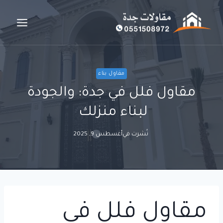
لتجاوز
لى
لمحتوى
مقاول بناء
مقاول فلل في جدة: والجودة
لبناء منزلك
نُشرت في
أغسطس 9, 2025
مقاول فلل في