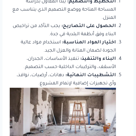
التخطيط والتصميم:
يبدأ المقاول بدراسة
المساحة المتاحة ووضع التصميم الذي يتناسب مع
المنزل.
الحصول على التصاريح:
يجب التأكد من تراخيص
البناء وفق أنظمة البلدية في جدة.
اختيار المواد المناسبة:
استخدام مواد عالية
الجودة لضمان المتانة والعزل الجيد.
البناء والتنفيذ:
تنفيذ الأساسات، الجدران،
الأسقف، والتركيبات الداخلية حسب التصميم.
التشطيبات النهائية:
دهانات، أرضيات، نوافذ،
وأي تجهيزات إضافية لإتمام المشروع.