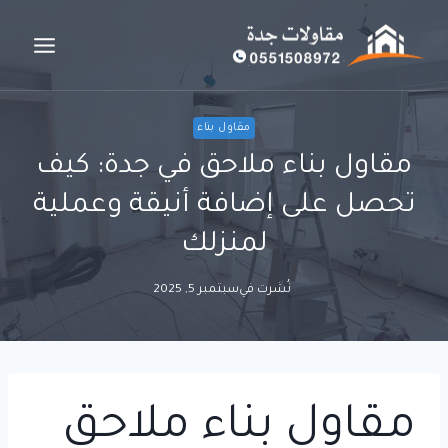
لتجاوز
لى
لمحتوى
مقاول بناء
مقاول بناء ملاحق في جدة: كيف
تحصل على إضافة أنيقة وعملية
لمنزلك
نُشرت في
سبتمبر 5, 2025
مقاول بناء ملاحق