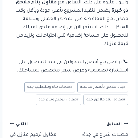
وأنيق. علاوة على ذلك، التعاون مع
مقاول بناء ملاحق
ذو خبرة
يضمن تنفيذ المشروع بأعلى جودة وبأقل وقت
ممكن، مع المحافظة على المظهر الجمالي وسلامة
الهيكل. لذلك، استثمر الآن في إضافة ملحق لمنزلك
للحصول على مساحة إضافية تلبي احتياجاتك وتزيد من
قيمة منزلك.
📞 تواصل مع أفضل المقاولين في جدة للحصول على
استشارة تصميمية وعرض سعر مخصص لمساحتك.
وسوم
#
بناء ملاحق بأسعار مناسبة
#
خدمات بناء وتشطيب جدة
المقال:
#
مقاول بناء ملاحق جدة
#
مقاول ترميم وبناء جدة
تصفّح
السابق
التالي
المقالات
مظلات شراع في جدة:
مقاول ترميم منازل في