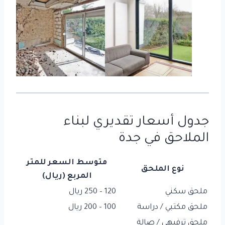
جدول أسعار تقديري لبناء
الملاحق في جدة
متوسط السعر للمتر
نوع الملحق
المربع (ريال)
ملحق سكني
120 – 250 ريال
ملحق مكتبي / دراسة
100 – 200 ريال
ملحق ترفيهي / صالة