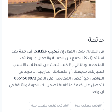
خاتمة
في النهاية، يمكن القول إن
تركيب مظلات في جدة
يعد
استثمارًا ذكيًا يجمع بين الحماية والجمال والوظائف
المتعددة. وبالتالي، إذا كنت تبحث عن المظلات الأنسب
لسيارتك، حديقتك، أو جلساتك الخارجية، لا تتردد في
التواصل مع أفضل المقاولين على الرقم
0551508972
لتحصل على خدمة متكاملة تضمن لك الجودة والأناقة في
آن واحد.
وسوم
#
تركيب مظلات جدة
#
شركات تركيب مظلات جدة
المقال: