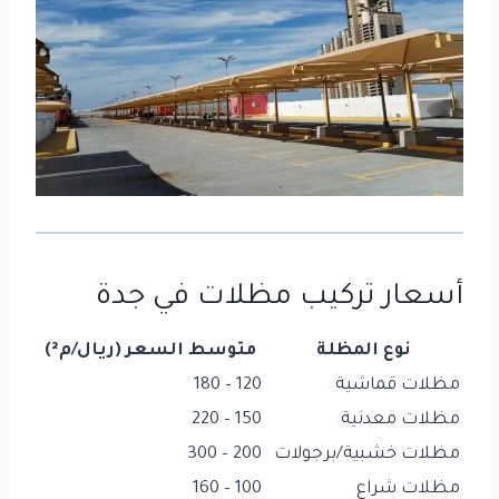
أسعار تركيب مظلات في جدة
نوع المظلة
متوسط السعر (ريال/م²)
مظلات قماشية
120 – 180
مظلات معدنية
150 – 220
مظلات خشبية/برجولات
200 – 300
مظلات شراع
100 – 160