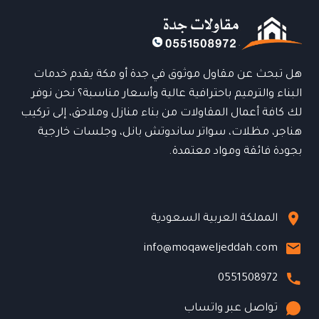
هل تبحث عن مقاول موثوق في جدة أو مكة يقدم خدمات
البناء والترميم باحترافية عالية وأسعار مناسبة؟ نحن نوفر
لك كافة أعمال المقاولات من بناء منازل وملاحق، إلى تركيب
هناجر، مظلات، سواتر ساندوتش بانل، وجلسات خارجية
بجودة فائقة ومواد معتمدة.
المملكة العربية السعودية
info@moqaweljeddah.com
0551508972
تواصل عبر واتساب