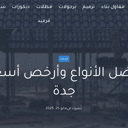
مقاول بناء
ترميم
برجولات
مظلات
ديكورات
سوا
قرميد
قرميد
ضل الأنواع وأرخص أسعا
جدة
نُشرت في
مايو 25, 2025