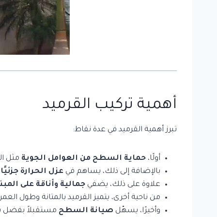
أهمية تركيب القرميد
تبرز أهمية القرميد في عدة نقاط:
أولًا،
حماية السطح من العوامل الجوية
مثل الأ
بالإضافة إلى ذلك، يساهم في
عزل الحرارة جزئيًا
،
علاوة على ذلك، يضفي
جمالية وأناقة على المبن
من ناحية أخرى، يتميز القرميد بالمتانة وطول العمر م
وأخيرًا، يسهّل
صيانة السطح
مستقبلاً بفضل سه