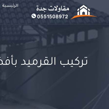
لتجاوز
الرئيسية
لى
لمحتوى
تركيب القرميد بأف