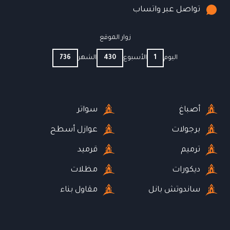
تواصل عبر واتساب
زوار الموقع
اليوم
1
الأسبوع
430
الشهر
736
أصباغ
سواتر
برجولات
عوازل أسطح
ترميم
قرميد
ديكورات
مظلات
ساندوتش بانل
مقاول بناء