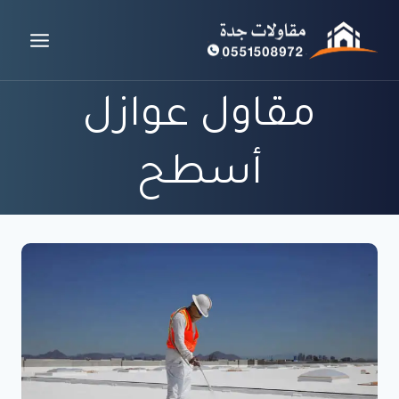
لتجاوز
لى
لمحتوى
مقاول عوازل
أسطح