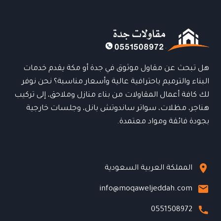
|
خبرة
وجودة
لحماية
المباني
هل تبحث عن مقاول موثوق في جدة أو مكة يقدم خدمات
البناء والترميم باحترافية عالية وأسعار مناسبة؟ نحن نوفر
لك كافة أعمال المقاولات من بناء منازل وملاحق، إلى تركيب
هناجر، مظلات، سواتر ساندوتش بانل، وجلسات خارجية
بجودة فائقة ومواد معتمدة.
المملكة العربية السعودية
info@moqaweljeddah.com
0551508972