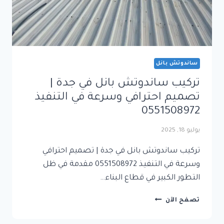
ساندوتش بانل
تركيب ساندوتش بانل في جدة |
تصميم احترافي وسرعة في التنفيذ
0551508972
يوليو 18, 2025
تركيب ساندوتش بانل في جدة | تصميم احترافي
وسرعة في التنفيذ 0551508972 مقدمة في ظل
التطور الكبير في قطاع البناء…
تركيب
تصفح الآن
ساندوتش
بانل