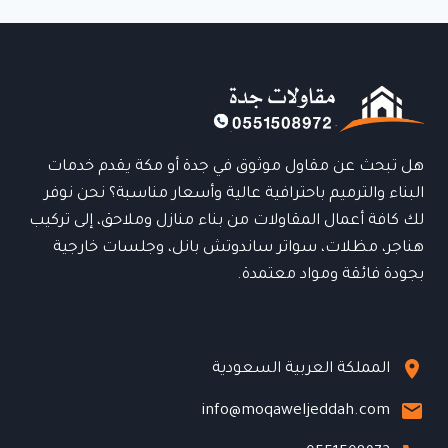
في
جدة
|
تصميم
احترافي
وسرعة
في
التنفيذ
هل تبحث عن مقاول موثوق في جدة أو مكة يقدم خدمات
0551508972
البناء والترميم باحترافية عالية وأسعار مناسبة؟ نحن نوفر
لك كافة أعمال المقاولات من بناء منازل وملاحق، إلى تركيب
هناجر، مظلات، سواتر ساندوتش بانل، وجلسات خارجية
بجودة فائقة ومواد معتمدة.
المملكة العربية السعودية
info@moqaweljeddah.com