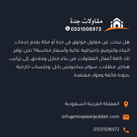
الجودة
والأمان
بأفضل
الأسعار
0551508972
هل تبحث عن مقاول موثوق في جدة أو مكة يقدم خدمات
البناء والترميم باحترافية عالية وأسعار مناسبة؟ نحن نوفر
لك كافة أعمال المقاولات من بناء منازل وملاحق، إلى تركيب
هناجر، مظلات، سواتر ساندوتش بانل، وجلسات خارجية
بجودة فائقة ومواد معتمدة.
المملكة العربية السعودية
info@moqaweljeddah.com
0551508972