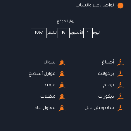
تواصل عبر واتساب
زوار الموقع
اليوم
1
الأسبوع
16
الشهر
1067
أصباغ
سواتر
برجولات
عوازل أسطح
ترميم
قرميد
ديكورات
مظلات
ساندوتش بانل
مقاول بناء