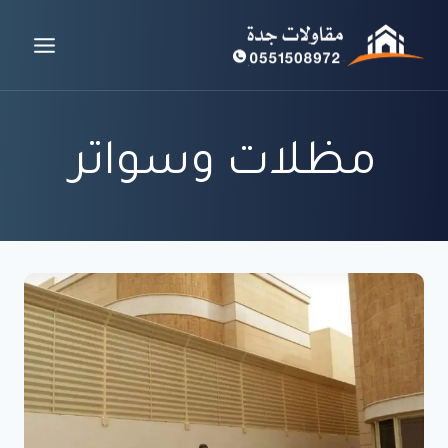
لتجاوز
لى
لمحتوى
مظلات وسواتر