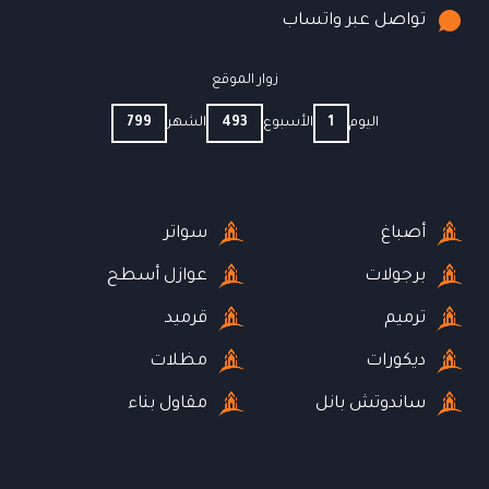
تواصل عبر واتساب
زوار الموقع
اليوم
1
الأسبوع
493
الشهر
799
أصباغ
سواتر
برجولات
عوازل أسطح
ترميم
قرميد
ديكورات
مظلات
ساندوتش بانل
مقاول بناء