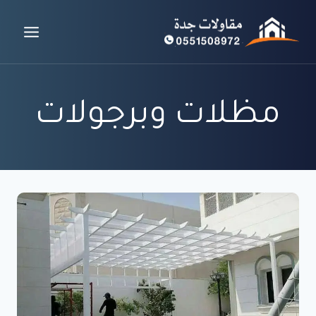
لتجاوز
لى
لمحتوى
مظلات وبرجولات