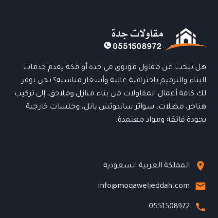
تركيب
احترافي
و
مظهر
فاخر
هل تبحث عن مقاول موثوق في جدة أو مكة يقدم خدمات
البناء والترميم باحترافية عالية وأسعار مناسبة؟ نحن نوفر
لك كافة أعمال المقاولات من بناء منازل وملاحق، إلى تركيب
هناجر، مظلات، سواتر ساندوتش بانل، وجلسات خارجية
بجودة فائقة ومواد معتمدة.
المملكة العربية السعودية
info@moqaweljeddah.com
0551508972