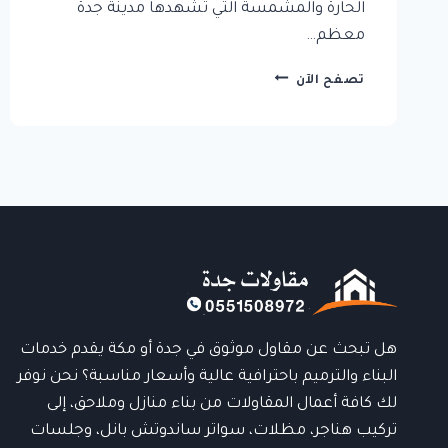
الحارة والمشمسة التي تشهدها مدينة جدة
معظم…
مظلات
تصفح الآن
قماش
في
جدة:
الحل
الأمثل
لحماية
سيارتك
و
ممتلكاتك
هل تبحث عن مقاول موثوق في جدة أو مكة يقدم خدمات
البناء والترميم باحترافية عالية وأسعار مناسبة؟ نحن نوفر
لك كافة أعمال المقاولات من بناء منازل وملاحق، إلى
تركيب هناجر، مظلات، سواتر ساندوتش بانل، وجلسات