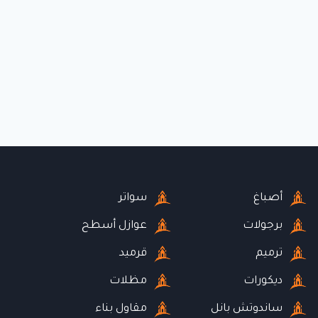
أصباغ
سواتر
برجولات
عوازل أسطح
ترميم
قرميد
ديكورات
مظلات
ساندوتش بانل
مقاول بناء