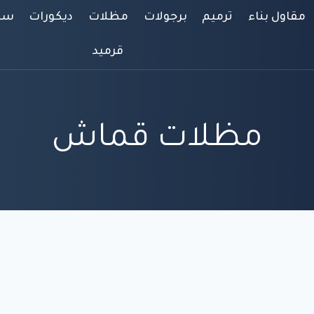
مقاول بناء
ترميم
برجولات
مظلات
ديكورات
سوا
قرميد
مظلات قماش