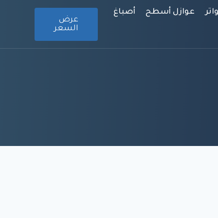
تر
عوازل أسطح
أصباغ
عرض
السعر