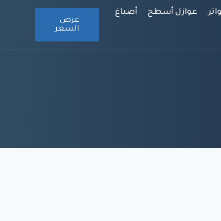
تر
عوازل أسطح
أصباغ
عرض
السعر