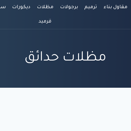
مقاول بناء
ترميم
برجولات
مظلات
ديكورات
سوا
قرميد
مظلات حدائق