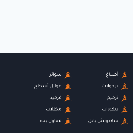
أصباغ
سواتر
برجولات
عوازل أسطح
ترميم
قرميد
ديكورات
مظلات
ساندوتش بانل
مقاول بناء