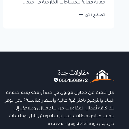
حماية فعالة للمساحات الخارجية في جدة،…
تركيب
تصفح الآن
مظلات
شراع
بجدة:
حلول
عصرية
لحماية
المساحات
الخارجية
هل تبحث عن مقاول موثوق في جدة أو مكة يقدم خدمات
البناء والترميم باحترافية عالية وأسعار مناسبة؟ نحن نوفر
لك كافة أعمال المقاولات من بناء منازل وملاحق، إلى
تركيب هناجر، مظلات، سواتر ساندوتش بانل، وجلسات
خارجية بجودة فائقة ومواد معتمدة.