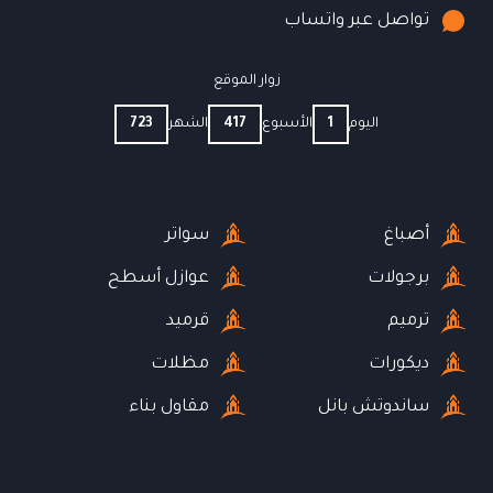
تواصل عبر واتساب
زوار الموقع
اليوم
1
الأسبوع
417
الشهر
723
أصباغ
سواتر
برجولات
عوازل أسطح
ترميم
قرميد
ديكورات
مظلات
ساندوتش بانل
مقاول بناء