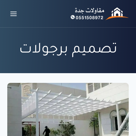
لتجاوز
لى
لمحتوى
تصميم برجولات