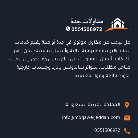
تركيب
احترافي
و
مظهر
فاخر
هل تبحث عن مقاول موثوق في جدة أو مكة يقدم خدمات
البناء والترميم باحترافية عالية وأسعار مناسبة؟ نحن نوفر
لك كافة أعمال المقاولات من بناء منازل وملاحق، إلى تركيب
هناجر، مظلات، سواتر ساندوتش بانل، وجلسات خارجية
بجودة فائقة ومواد معتمدة.
المملكة العربية السعودية
info@moqaweljeddah.com
0551508972