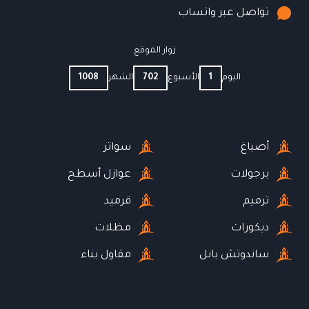
تواصل عبر واتساب
زوار الموقع
اليوم
1
الأسبوع
702
الشهر
1008
أصباغ
سواتر
برجولات
عوازل أسطح
ترميم
قرميد
ديكورات
مظلات
ساندوتش بانل
مقاول بناء