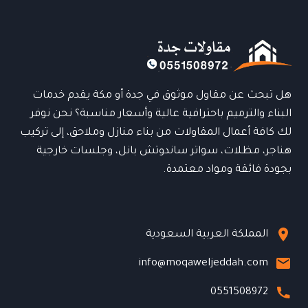
حلول
هندسية
لإعادة
الحياة
إلى
منزلك
هل تبحث عن مقاول موثوق في جدة أو مكة يقدم خدمات
البناء والترميم باحترافية عالية وأسعار مناسبة؟ نحن نوفر
لك كافة أعمال المقاولات من بناء منازل وملاحق، إلى تركيب
هناجر، مظلات، سواتر ساندوتش بانل، وجلسات خارجية
بجودة فائقة ومواد معتمدة.
المملكة العربية السعودية
info@moqaweljeddah.com
0551508972