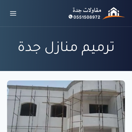
لتجاوز
لى
لمحتوى
ترميم منازل جدة