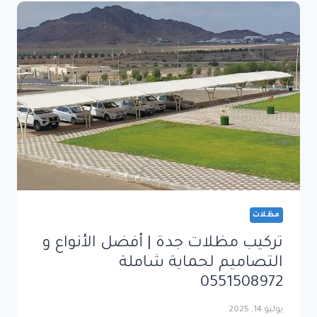
التصميم
العصري
والحماية
المبتكرة
مظلات
تركيب مظلات جدة | أفضل الأنواع و
التصاميم لحماية شاملة
0551508972
يوليو 14, 2025