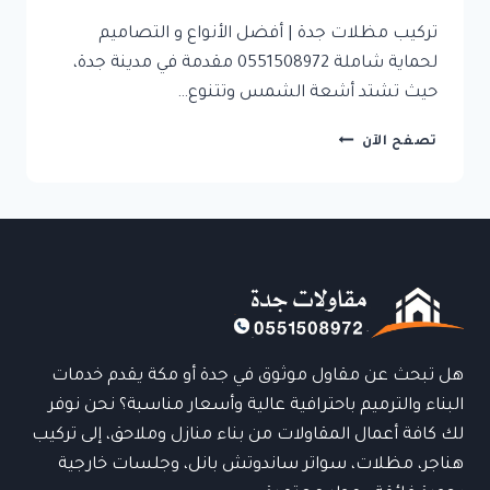
تركيب مظلات جدة | أفضل الأنواع و التصاميم
لحماية شاملة 0551508972 مقدمة في مدينة جدة،
حيث تشتد أشعة الشمس وتتنوع…
تركيب
تصفح الآن
مظلات
جدة
|
أفضل
الأنواع
و
التصاميم
لحماية
شاملة
0551508972
هل تبحث عن مقاول موثوق في جدة أو مكة يقدم خدمات
البناء والترميم باحترافية عالية وأسعار مناسبة؟ نحن نوفر
لك كافة أعمال المقاولات من بناء منازل وملاحق، إلى تركيب
هناجر، مظلات، سواتر ساندوتش بانل، وجلسات خارجية