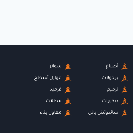
أصباغ
سواتر
برجولات
عوازل أسطح
ترميم
قرميد
ديكورات
مظلات
ساندوتش بانل
مقاول بناء