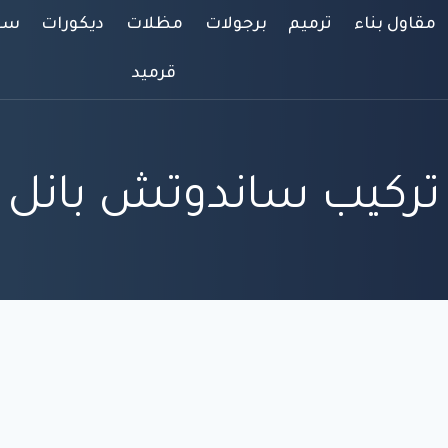
مقاول بناء
ترميم
برجولات
مظلات
ديكورات
سوا
قرميد
تركيب ساندوتش بانل