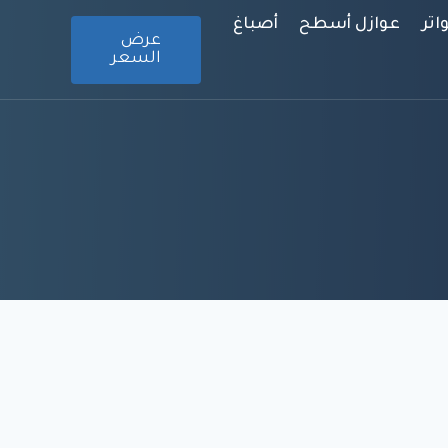
تر
عوازل أسطح
أصباغ
عرض
السعر