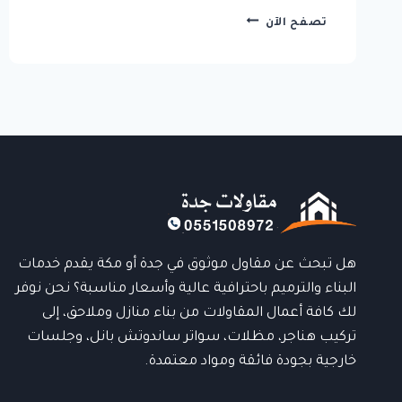
ساندوتش
تصفح الآن
بانل
جدة:
الحل
الأمثل
للعزل
والبناء
العصري
هل تبحث عن مقاول موثوق في جدة أو مكة يقدم خدمات
البناء والترميم باحترافية عالية وأسعار مناسبة؟ نحن نوفر
لك كافة أعمال المقاولات من بناء منازل وملاحق، إلى
تركيب هناجر، مظلات، سواتر ساندوتش بانل، وجلسات
خارجية بجودة فائقة ومواد معتمدة.