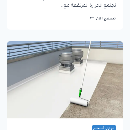
تجتمع الحرارة المرتفعة مع…
مقاول
تصفح الآن
عزل
أسطح
في
جدة:
أفضل
الحلول
لحماية
منزلك
من
الحرارة
والرطوبة
عوازل أسطح