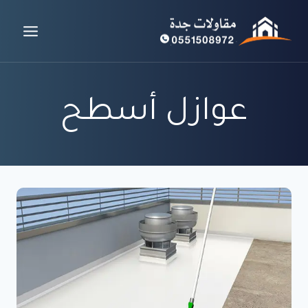
لتجاوز
لى
لمحتوى
عوازل أسطح