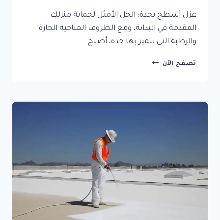
عزل أسطح بجدة: الحل الأمثل لحماية منزلك
المقدمة في البداية، ومع الظروف المناخية الحارة
والرطبة التي تتميز بها جدة، أصبح…
عزل
تصفح الآن
أسطح
بجدة:
الحل
الأمثل
لحماية
منزلك
0551508972