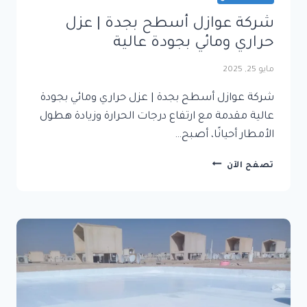
شركة عوازل أسطح بجدة | عزل
حراري ومائي بجودة عالية
مايو 25, 2025
شركة عوازل أسطح بجدة | عزل حراري ومائي بجودة
عالية مقدمة مع ارتفاع درجات الحرارة وزيادة هطول
الأمطار أحيانًا، أصبح…
شركة
تصفح الآن
عوازل
أسطح
بجدة
|
عزل
حراري
ومائي
بجودة
عالية