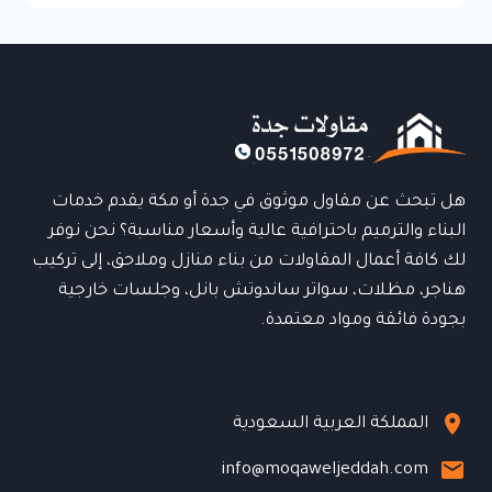
جدة
|
عزل
مائي
وحراري
ضمان
10
سنوات
هل تبحث عن مقاول موثوق في جدة أو مكة يقدم خدمات
البناء والترميم باحترافية عالية وأسعار مناسبة؟ نحن نوفر
لك كافة أعمال المقاولات من بناء منازل وملاحق، إلى تركيب
هناجر، مظلات، سواتر ساندوتش بانل، وجلسات خارجية
بجودة فائقة ومواد معتمدة.
المملكة العربية السعودية
info@moqaweljeddah.com